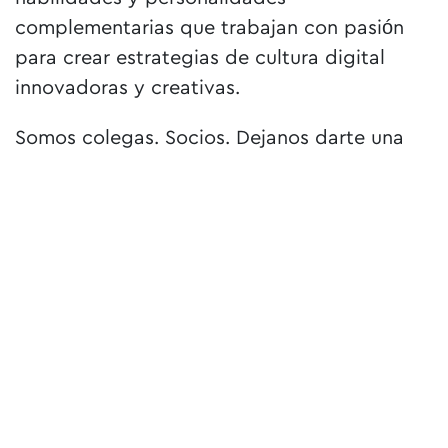
complementarias que trabajan con pasión
para crear estrategias de cultura digital
innovadoras y creativas.
Somos colegas. Socios. Dejanos darte una
mano que para eso están los amigos.
SOMOS FELLOW
✒️
01
CONTENIDO