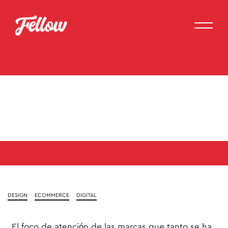
La Generación Alfa: los ‘influencers’
en la decisión de compra de los
padres millennials
DESIGN
ECOMMERCE
DIGITAL
El foco de atención de las marcas que tanto se ha