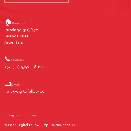
🏠
Direccion
Ituzaingo 368/370
Buenos Aires,
Argentina
📞
Telefono
+54 (11) 4742 - 8000
📧
E-mail
hola@digitalfellow.co
Instagram
Linkedin
© 2020 Digital Fellow | Impulsa tus ideas. 🚀